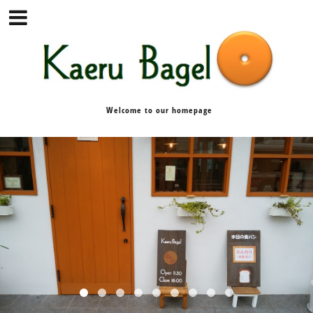
Welcome to our homepage