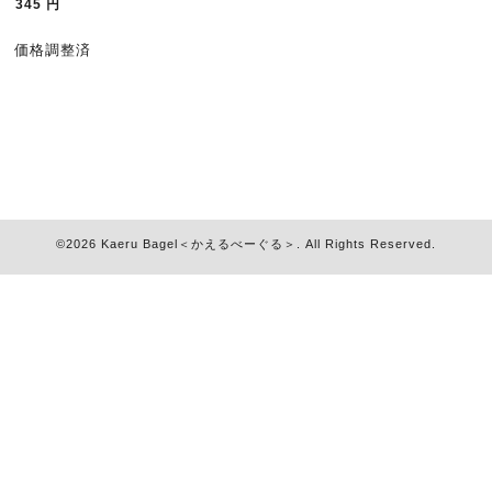
345
円
価格調整済
©2026
Kaeru Bagel＜かえるべーぐる＞
. All Rights Reserved.