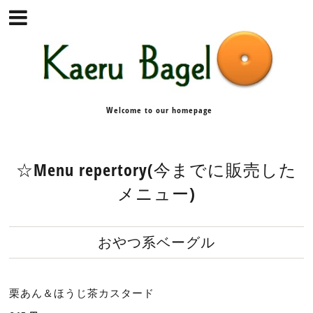
Welcome to our homepage
☆Menu repertory(今までに販売した
メニュー)
おやつ系ベーグル
栗あん＆ほうじ茶カスタード