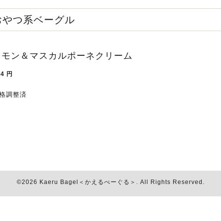
おやつ系ベーグル
レモン＆マスカルポーネクリーム
34
円
格調整済
©2026
Kaeru Bagel＜かえるべーぐる＞
. All Rights Reserved.