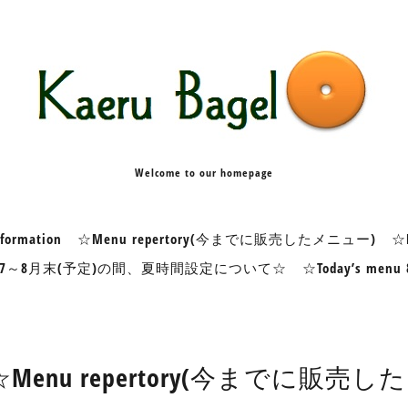
Welcome to our homepage
formation
☆Menu repertory(今までに販売したメニュー)
☆K
7～8月末(予定)の間、夏時間設定について☆
☆Today’s me
☆Menu repertory(今までに販売