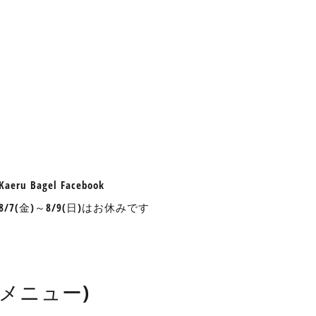
aeru Bagel Facebook
nu 8/7(金)～8/9(日)はお休みです
したメニュー)