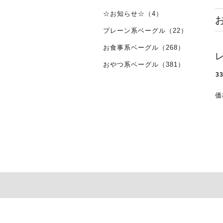
☆お知らせ☆（4）
プレーン系ベーグル（22）
お食事系ベーグル（268）
おやつ系ベーグル（381）
3
価