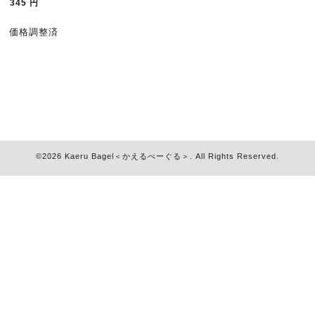
345
円
価格調整済
©2026
Kaeru Bagel＜かえるべーぐる＞
. All Rights Reserved.