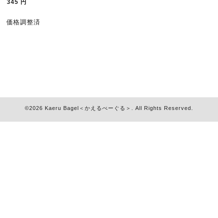
345
円
価格調整済
©2026
Kaeru Bagel＜かえるべーぐる＞
. All Rights Reserved.