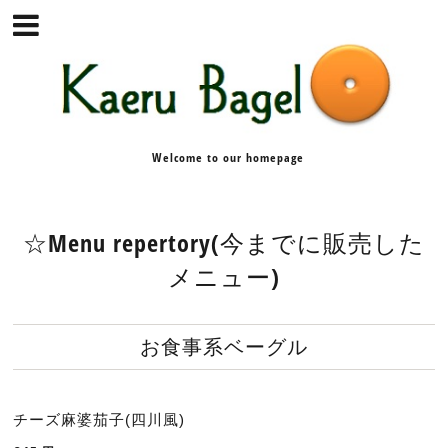
Welcome to our homepage
☆Menu repertory(今までに販売した
メニュー)
お食事系ベーグル
チーズ麻婆茄子(四川風)