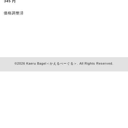
345
円
価格調整済
©2026
Kaeru Bagel＜かえるべーぐる＞
. All Rights Reserved.