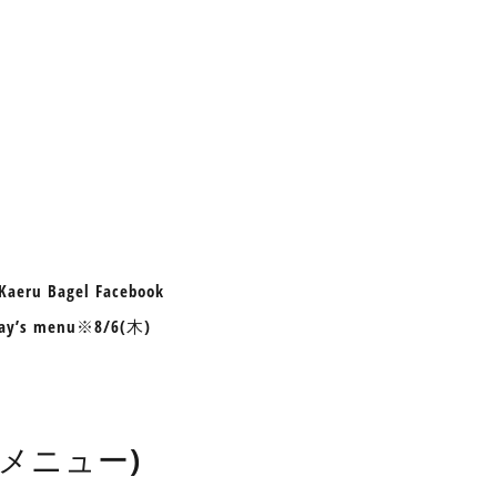
aeru Bagel Facebook
ay’s menu※8/6(木)
したメニュー)