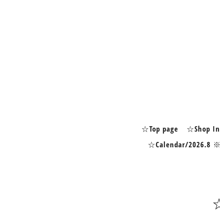
☆Top page
☆Shop In
☆Calendar/2026.8 