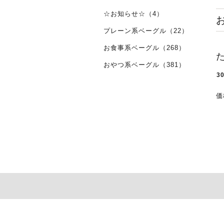
☆お知らせ☆（4）
プレーン系ベーグル（22）
お食事系ベーグル（268）
おやつ系ベーグル（381）
3
価