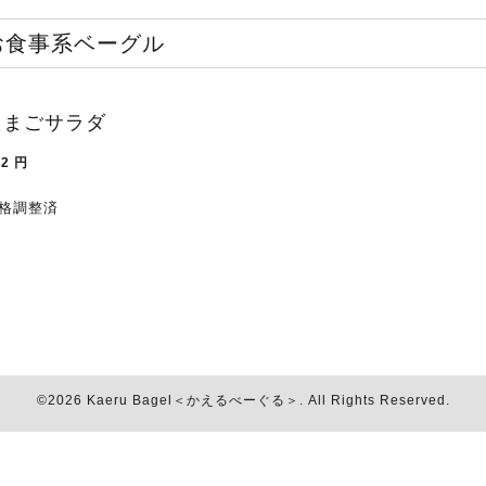
お食事系ベーグル
たまごサラダ
02
円
格調整済
©2026
Kaeru Bagel＜かえるべーぐる＞
. All Rights Reserved.