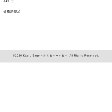
345
円
価格調整済
©2026
Kaeru Bagel＜かえるべーぐる＞
. All Rights Reserved.