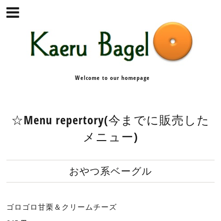
Welcome to our homepage
☆Menu repertory(今までに販売した
メニュー)
おやつ系ベーグル
ゴロゴロ甘栗＆クリームチーズ