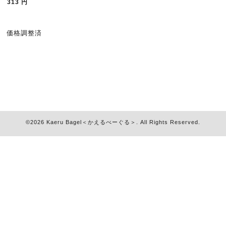
313
円
価格調整済
©2026
Kaeru Bagel＜かえるべーぐる＞
. All Rights Reserved.