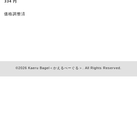
334
円
価格調整済
©2026
Kaeru Bagel＜かえるべーぐる＞
. All Rights Reserved.