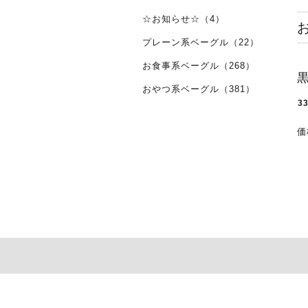
☆お知らせ☆（4）
プレーン系ベーグル（22）
お食事系ベーグル（268）
おやつ系ベーグル（381）
3
価