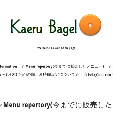
Welcome to our homepage
formation
☆Menu repertory(今までに販売したメニュー)
☆K
7～8月末(予定)の間、夏時間設定について☆
☆Today’s me
☆Menu repertory(今までに販売