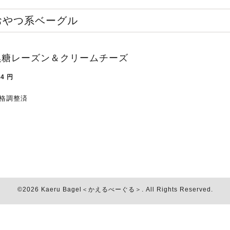
おやつ系ベーグル
黒糖レーズン＆クリームチーズ
34
円
格調整済
©2026
Kaeru Bagel＜かえるべーぐる＞
. All Rights Reserved.