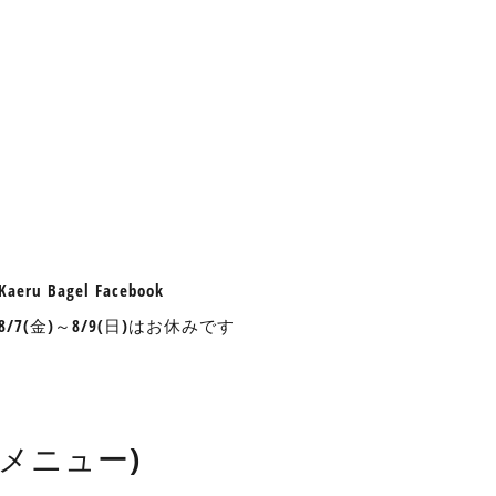
aeru Bagel Facebook
nu 8/7(金)～8/9(日)はお休みです
したメニュー)