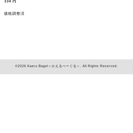
334
円
価格調整済
©2026
Kaeru Bagel＜かえるべーぐる＞
. All Rights Reserved.