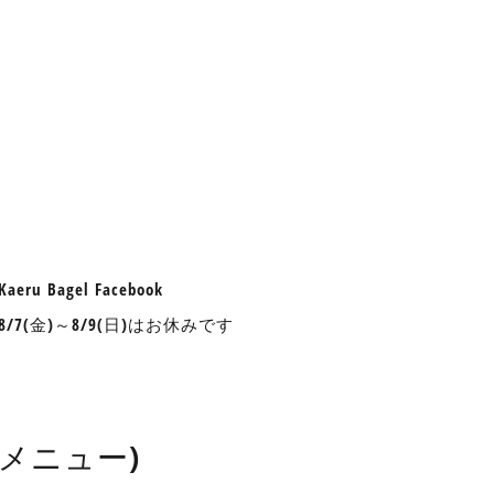
aeru Bagel Facebook
nu 8/7(金)～8/9(日)はお休みです
したメニュー)