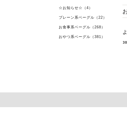
☆お知らせ☆（4）
プレーン系ベーグル（22）
お食事系ベーグル（268）
おやつ系ベーグル（381）
3