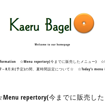
Welcome to our homepage
formation
☆Menu repertory(今までに販売したメニュー)
☆K
7～8月末(予定)の間、夏時間設定について☆
☆Today’s me
☆Menu repertory(今までに販売