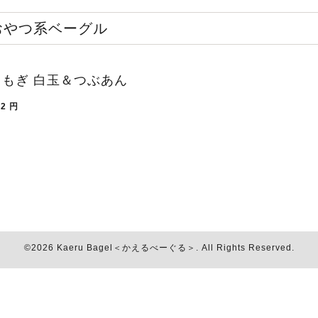
おやつ系ベーグル
よもぎ 白玉＆つぶあん
02
円
©2026
Kaeru Bagel＜かえるべーぐる＞
. All Rights Reserved.