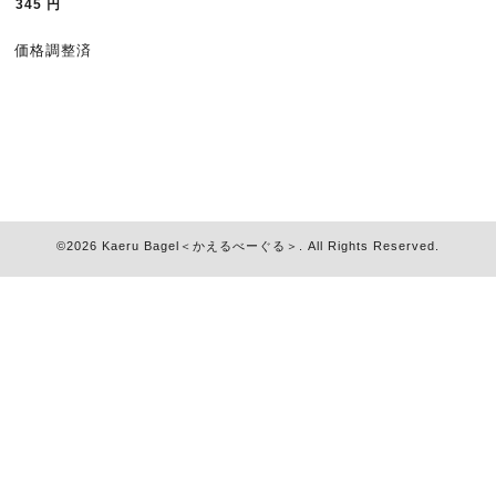
345
円
価格調整済
©2026
Kaeru Bagel＜かえるべーぐる＞
. All Rights Reserved.