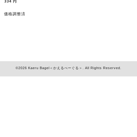
334
円
価格調整済
©2026
Kaeru Bagel＜かえるべーぐる＞
. All Rights Reserved.