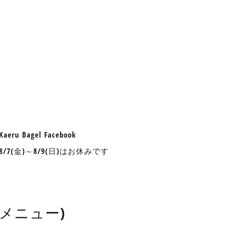
aeru Bagel Facebook
nu 8/7(金)～8/9(日)はお休みです
したメニュー)