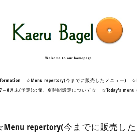
Welcome to our homepage
formation
☆Menu repertory(今までに販売したメニュー)
☆K
7～8月末(予定)の間、夏時間設定について☆
☆Today’s me
☆Menu repertory(今までに販売