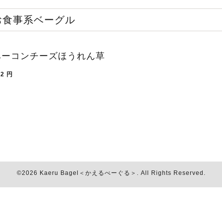
お食事系ベーグル
ベーコンチーズほうれん草
02
円
©2026
Kaeru Bagel＜かえるべーぐる＞
. All Rights Reserved.