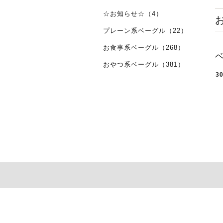
☆お知らせ☆（4）
プレーン系ベーグル（22）
お食事系ベーグル（268）
おやつ系ベーグル（381）
3