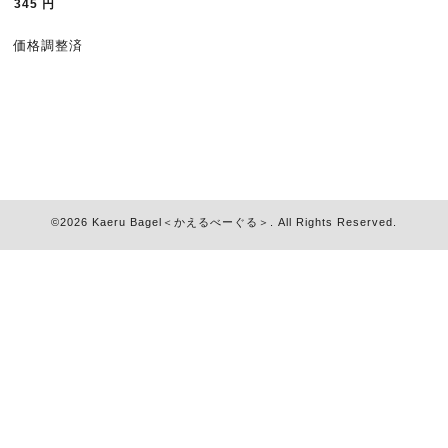
345
円
価格調整済
©2026
Kaeru Bagel＜かえるべーぐる＞
. All Rights Reserved.