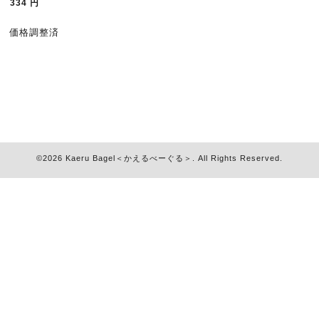
334
円
価格調整済
©2026
Kaeru Bagel＜かえるべーぐる＞
. All Rights Reserved.