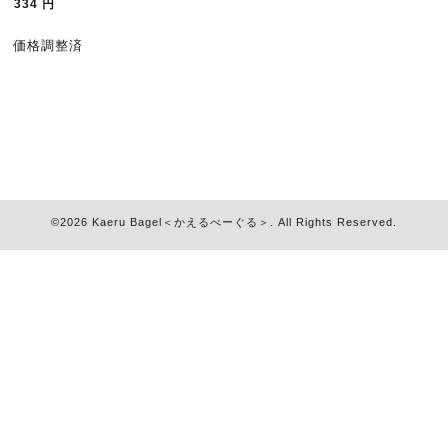
334
円
価格調整済
©2026
Kaeru Bagel＜かえるべーぐる＞
. All Rights Reserved.