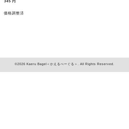
345
円
価格調整済
©2026
Kaeru Bagel＜かえるべーぐる＞
. All Rights Reserved.