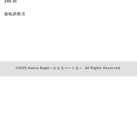
345
円
価格調整済
©2026
Kaeru Bagel＜かえるべーぐる＞
. All Rights Reserved.