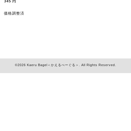
345
円
価格調整済
©2026
Kaeru Bagel＜かえるべーぐる＞
. All Rights Reserved.