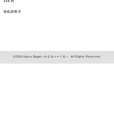
334
円
価格調整済
©2026
Kaeru Bagel＜かえるべーぐる＞
. All Rights Reserved.