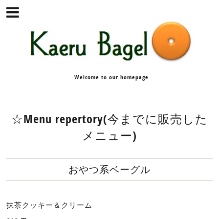
Welcome to our homepage
☆Menu repertory(今までに販売した
メニュー)
おやつ系ベーグル
抹茶クッキー＆クリーム