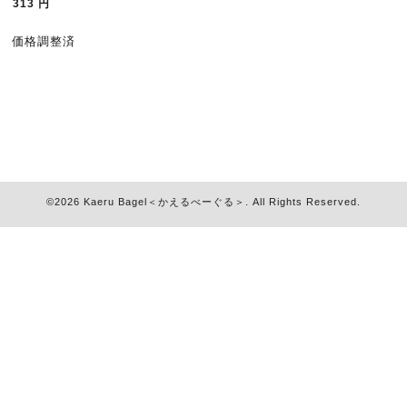
313
円
価格調整済
©2026
Kaeru Bagel＜かえるべーぐる＞
. All Rights Reserved.