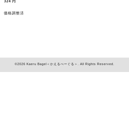
324
円
価格調整済
©2026
Kaeru Bagel＜かえるべーぐる＞
. All Rights Reserved.