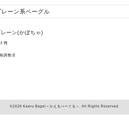
プレーン系ベーグル
プレーン(かぼちゃ)
37
円
格調整済
©2026
Kaeru Bagel＜かえるべーぐる＞
. All Rights Reserved.