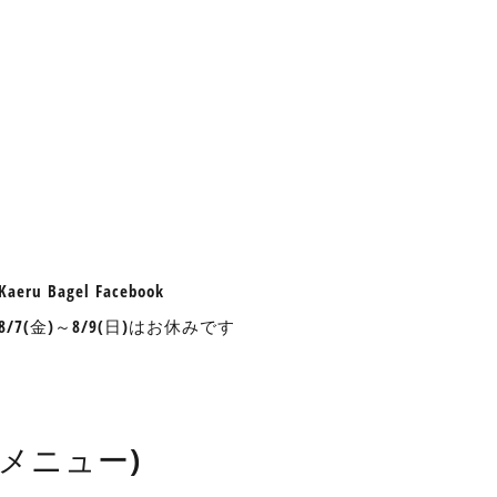
aeru Bagel Facebook
nu 8/7(金)～8/9(日)はお休みです
したメニュー)