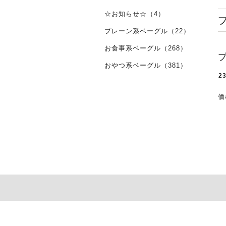
☆お知らせ☆（4）
プレーン系ベーグル（22）
お食事系ベーグル（268）
おやつ系ベーグル（381）
2
価