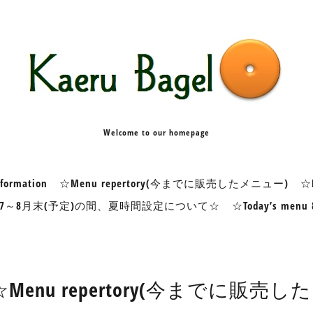
Welcome to our homepage
formation
☆Menu repertory(今までに販売したメニュー)
☆K
7～8月末(予定)の間、夏時間設定について☆
☆Today’s me
☆Menu repertory(今までに販売