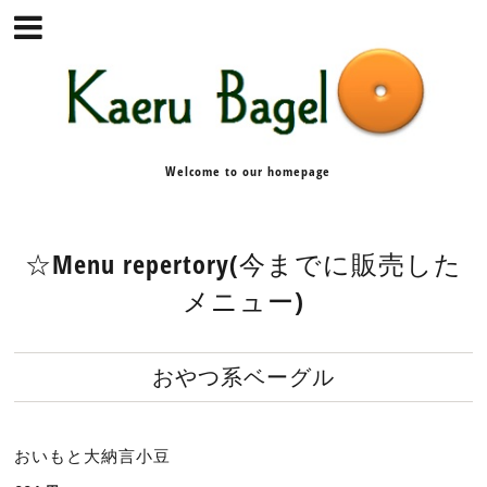
Welcome to our homepage
☆Menu repertory(今までに販売した
メニュー)
おやつ系ベーグル
おいもと大納言小豆