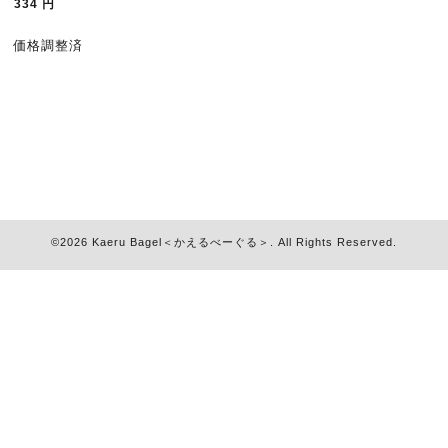
334
円
価格調整済
©2026
Kaeru Bagel＜かえるべーぐる＞
. All Rights Reserved.