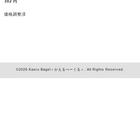
302
円
価格調整済
©2026
Kaeru Bagel＜かえるべーぐる＞
. All Rights Reserved.