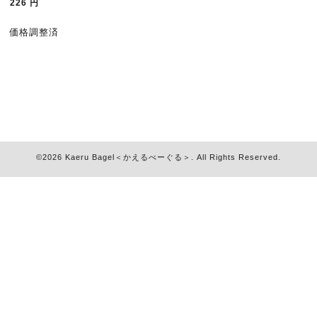
226
円
価格調整済
©2026
Kaeru Bagel＜かえるべーぐる＞
. All Rights Reserved.