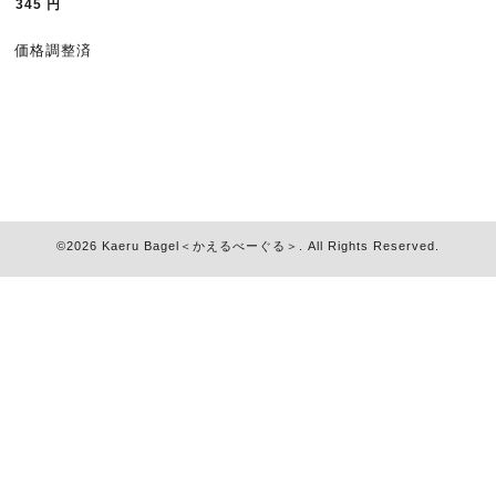
345
円
価格調整済
©2026
Kaeru Bagel＜かえるべーぐる＞
. All Rights Reserved.