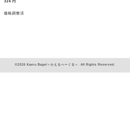
324
円
価格調整済
©2026
Kaeru Bagel＜かえるべーぐる＞
. All Rights Reserved.