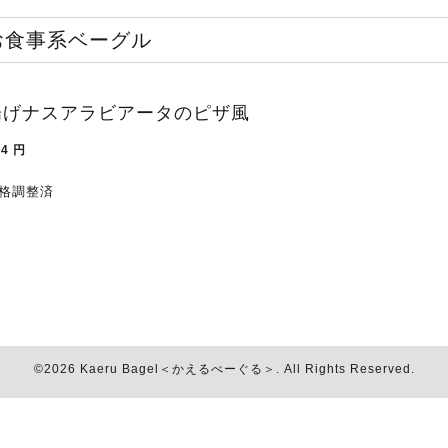
お食事系ベーグル
揚げナスアラビアータのピザ風
34
円
格調整済
©2026
Kaeru Bagel＜かえるべーぐる＞
. All Rights Reserved.