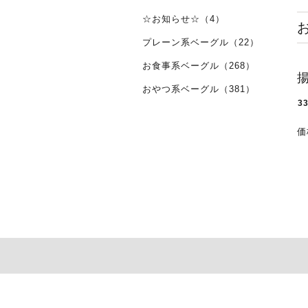
☆お知らせ☆（4）
プレーン系ベーグル（22）
お食事系ベーグル（268）
おやつ系ベーグル（381）
3
価