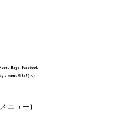
aeru Bagel Facebook
ay’s menu※8/6(木)
したメニュー)