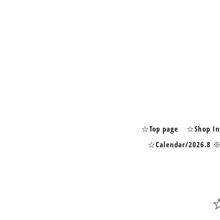
☆Top page
☆Shop In
☆Calendar/2026.8 