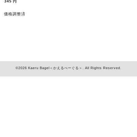
345
円
価格調整済
©2026
Kaeru Bagel＜かえるべーぐる＞
. All Rights Reserved.