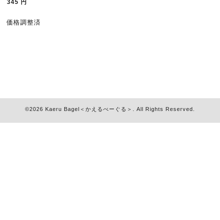
345
円
価格調整済
©2026
Kaeru Bagel＜かえるべーぐる＞
. All Rights Reserved.